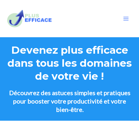
Aller
MA
au
ME
contenu
Devenez plus efficace
dans tous les domaines
de votre vie !
Découvrez des astuces simples et pratiques
pour booster votre productivité et votre
bien-être.